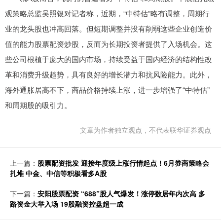
观策略总监吴照银对记者称，近期，“中特估”略有调整，周期行
业的龙头股也冲高回落。但短期调整并没有削弱这些企业创造价
值的能力股票配资炒股，反而为长期投资者提供了入场机会。这
些公司根植于庞大的国内市场，持续受益于国内经济的结构性改
革和消费升级趋势，具有良好的增长潜力和抗风险能力。此外，
海外通胀居高不下，商品价格持续上涨，进一步增强了“中特估”
和周期股的吸引力。
文章为作者独立观点，不代表联华证券观点
上一篇：
股票配资批发 迎接年度级上涨行情起点！6月券商策略会
扎堆 中金、中信等积极看多A股
下一篇：
安阳股票配资 “688”股人气爆发！涨停数居年内次高 多
路资金大举入场 19股融资控盘超一成