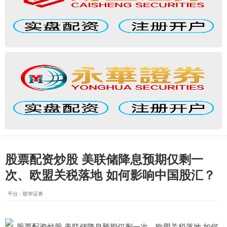
股票配资炒股 美联储降息预期仅剩一
次、欧盟关税落地 如何影响中国股汇？
平台：联华证券