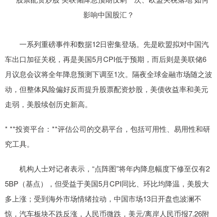
一系列重磅事件和数据12日密集登场。先是欧盟拟对中国汽
车出口加征关税，再是美国5月CPI低于预期，而后则是美联储6
月议息会议将全年降息预测下调至1次。隔夜全球金融市场随之波
动，但整体风险偏好反而提升股票配资炒股，美债收益率和美元
走弱，美股续创历史新高。
* **投资平台：**评估公司的交易平台，包括可用性、易用性和研
究工具。
机构人士对记者表示，“点阵图”将年内降息幅度下修至仅有2
5BP（基点），但受益于美国5月CPI同比、环比均降温，美股大
多上涨；受到海外市场情绪拉动，中国市场13日开盘也波澜不
惊，汽车板块不跌反涨，人民币微跌，美元/离岸人民币报7.26附