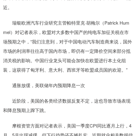
近。
瑞银欧洲汽车行业研究主管帕特里克·胡梅尔（Patrick Hum
mel）对记者表示，欧盟对大多数中国产的纯电车加征关税在市
场预期之中，“我们注意到，对于中国电动汽车制造商来说，国外
市场的利润率往往高于国内市场，即仍有一定降价空间来部分抵
消关税的影响。中国行业龙头可能会加快在欧盟进行本土化组
装，这获得了匈牙利、意大利、西班牙等欧盟成员国的欢迎。”
通胀放缓，美联储年内预期降息一次
近阶段，美国的各类经济数据反复不定，这也导致市场表现
和降息预期上蹿下跳。
摩根资管方面对记者表示，美国一季度CPI同比逐月上行，4
月、5月出现减缓，但下行趋势还不够扎实。近期就业相关数据信