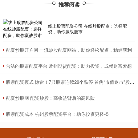
推荐阅读
线上股票配资公司 在线炒股配资：选择配
资，助你赢战股市
​配资炒股开户网 一流炒股配资网站，助你轻松配资，稳健获利
​合法的股票配资平台 常州期货配资：助力投资，成就财富梦想
​股票配资模式 惊雷！7只股票连续28个跌停 首例“市值退市”股票已锁定
​配资炒股网 配资炒股：高收益背后的高风险
​股票配资成本 杭州股票配资平台：助你投资更轻松