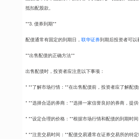
抵扣配股款。
**3. 债券到期**
配债通常有固定的到期日，
联华证券
到期后投资者可以
**出售配债的正确方法**
出售配债时，投资者应注意以下事项：
* **了解市场行情：**在出售配债前，投资者应了解配
* **选择合适的券商：**选择一家信誉良好的券商，
* **设定合理的价格：**根据市场行情和配债的到期
* **注意交易时间：**配债交易通常在证券交易所的