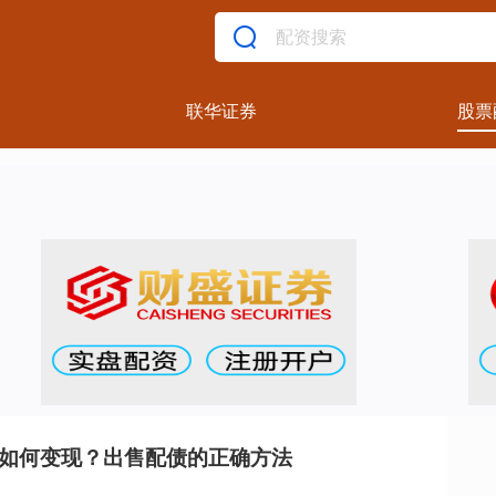
联华证券
股票
债如何变现？出售配债的正确方法