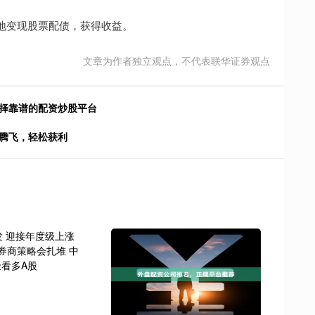
地变现股票配债，获得收益。
文章为作者独立观点，不代表联华证券观点
选择靠谱的配资炒股平台
资腾飞，轻松获利