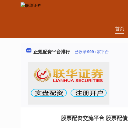
首页
正规配资平台排行
已收录
999
+家平台
股票配资交流平台 股票配