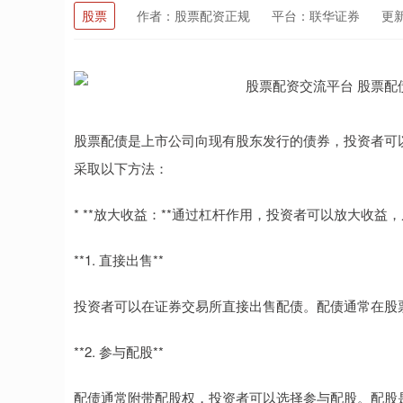
股票
作者：股票配资正规
平台：联华证券
更新：
股票配债是上市公司向现有股东发行的债券，投资者可
采取以下方法：
* **放大收益：**通过杠杆作用，投资者可以放大收益
**1. 直接出售**
投资者可以在证券交易所直接出售配债。配债通常在股
**2. 参与配股**
配债通常附带配股权，投资者可以选择参与配股。配股