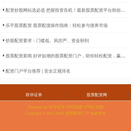
​配资炒股网站选必选 把握投资良机！最新股票配资平台助你财富增值
​乐平股票配资 股票配债操作指南：轻松参与债券市场
​炒股配资要求：门槛低、风控严、资金秒到
​股票配资新闻 好评如潮的股票配资门户，助你轻松配资，赢取财富
​配资门户平台推荐 | 安全正规排名
联华证券
股票配资网
联华证券
RSS地图
HTML地图
Powered by
股票配资门户
Copyright
© 2013-2025
版权所有