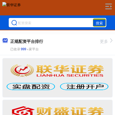
搜索
正规配资平台排行
更多
已收录
999
+家平台