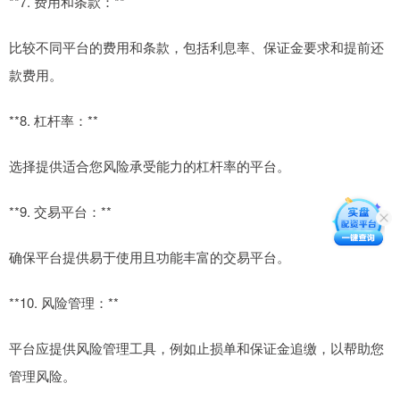
**7. 费用和条款：**
比较不同平台的费用和条款，包括利息率、保证金要求和提前还
款费用。
**8. 杠杆率：**
选择提供适合您风险承受能力的杠杆率的平台。
**9. 交易平台：**
确保平台提供易于使用且功能丰富的交易平台。
**10. 风险管理：**
平台应提供风险管理工具，例如止损单和保证金追缴，以帮助您
管理风险。