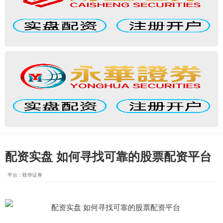
配资实盘 如何寻找可靠的股票配资平台
平台：联华证券