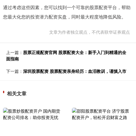
通过考虑这些因素，您可以找到一个可靠的股票配资平台，帮助
您最大化您的投资潜力配资实盘，同时最大程度地降低风险。
文章为作者独立观点，不代表联华证券观点
上一篇：
股票正规配资官网 股票配资大全：新手入门到精通的全
面指南
下一篇：
深圳股票配资 股票配资亲身经历：血泪教训，谨慎入市
相关文章