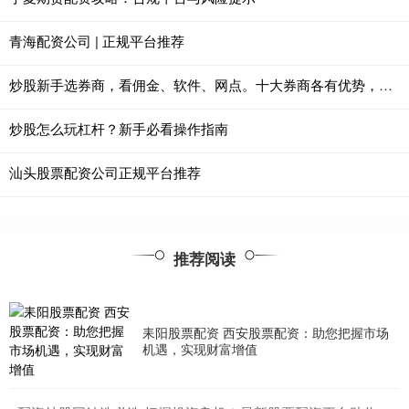
青海配资公司 | 正规平台推荐
炒股新手选券商，看佣金、软件、网点。十大券商各有优势，一文对比避坑。
炒股怎么玩杠杆？新手必看操作指南
汕头股票配资公司正规平台推荐
推荐阅读
耒阳股票配资 西安股票配资：助您把握市场
机遇，实现财富增值