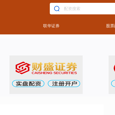
联华证券
股票