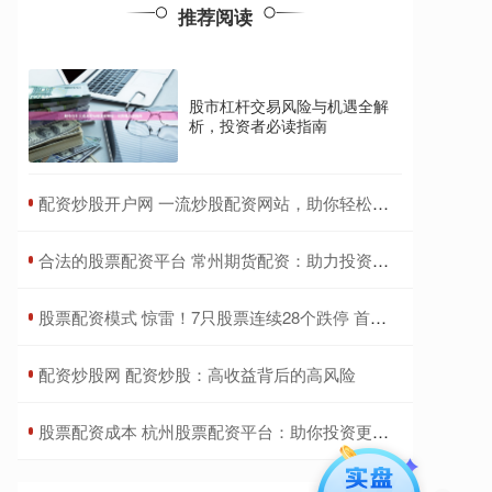
推荐阅读
股市杠杆交易风险与机遇全解
析，投资者必读指南
​配资炒股开户网 一流炒股配资网站，助你轻松配资，稳健获利
​合法的股票配资平台 常州期货配资：助力投资，成就财富梦想
​股票配资模式 惊雷！7只股票连续28个跌停 首例“市值退市”股票已锁定
​配资炒股网 配资炒股：高收益背后的高风险
​股票配资成本 杭州股票配资平台：助你投资更轻松