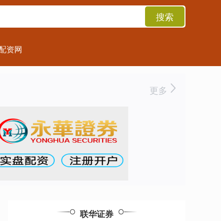
搜索
配资网
更多
联华证券