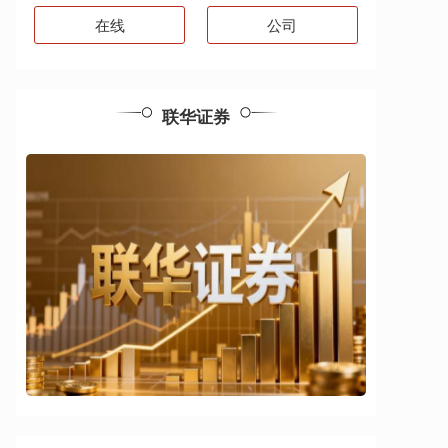
在线
公司
联华证券