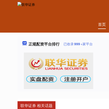
首页
正规配资平台排行
已收录
999
+家平台
联华证券 相关话题