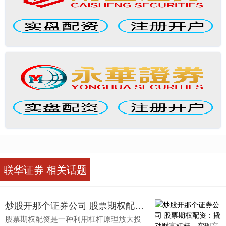
联华证券 相关话题
炒股开那个证券公司 股票期权配资：撬动财富杠杆，实现高效增值
股票期权配资是一种利用杠杆原理放大投