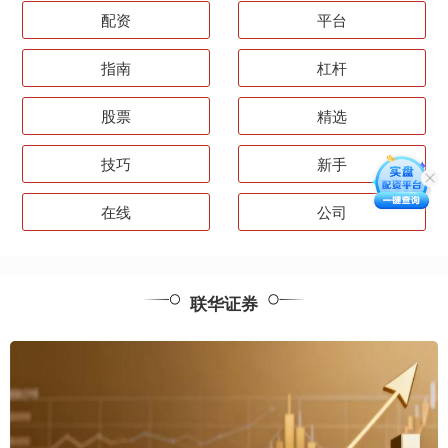
配资
平台
指南
杠杆
股票
精选
技巧
新手
在线
公司
联华证券