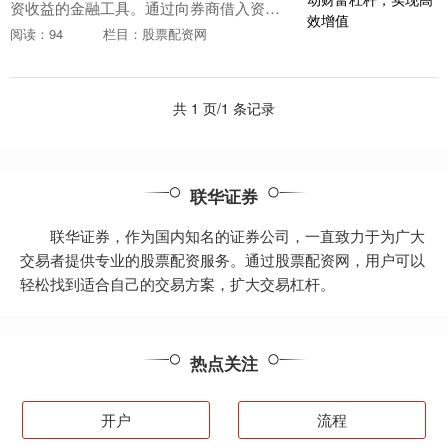
资收益的金融工具。通过向券商借入资
金，投资者可以放大其投资规模炒股开那
阅读：94
栏目：股票配资网
个证券公司，从而获得更高的潜在收益。
炒股配资是指投资....
共 1 页/1 条记录
联华证券
联华证券，作为国内知名的证券公司，一直致力于为广大
交易者提供专业的股票配资服务。通过股票配资网，用户可以
轻松找到适合自己的交易方案，扩大交易杠杆。
热点关注
开户
流程