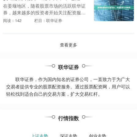
在姜堰地区，随着股票市场的活跃联华证
券，越来越多的投资者开始关注配资服
务。然而，面对市场上众多的配资平台，
阅读：142
栏目：联华证券
如何选择一家正规、可靠的配资公司成为
投资者最关心的问题....
查看更多
联华证券
联华证券，作为国内知名的证券公司，一直致力于为广大
交易者提供专业的股票配资服务。通过股票配资网，用户可以
轻松找到适合自己的交易方案，扩大交易杠杆。
行情指数
上证走势
深证走势
创业走势