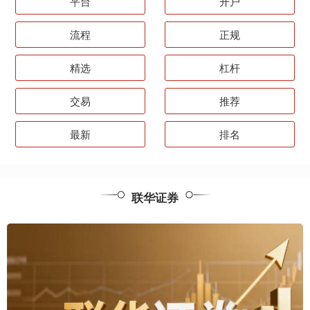
平台
开户
流程
正规
精选
杠杆
交易
推荐
最新
排名
联华证券