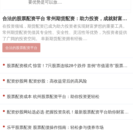
要优势是可以放....
合法的股票配资平台 常州期货配资：助力投资，成就财富梦想
在投资领域，期货配资已成为助力投资者实现财富梦想的重要工具。
常州期货配资凭借其专业性、安全性、灵活性等优势，为投资者提供
了广阔的投资空间。 阜新期货配资拥有经验....
合法的股票配资平台
股票配资模式 惊雷！7只股票连续28个跌停 首例“市值退市”股票已锁定
配资炒股网 配资炒股：高收益背后的高风险
股票配资成本 杭州股票配资平台：助你投资更轻松
配资炒股网站选必选 把握投资良机！最新股票配资平台助你财富增值
乐平股票配资 股票配债操作指南：轻松参与债券市场