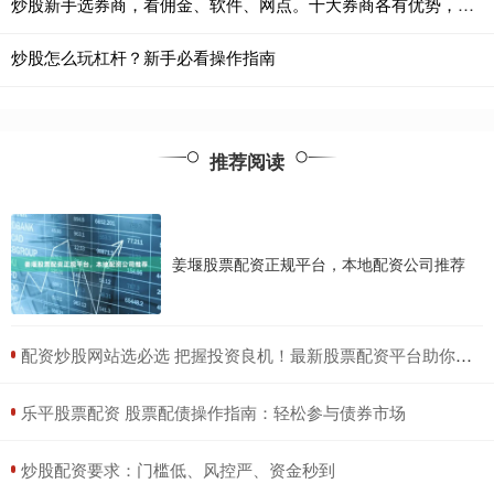
炒股新手选券商，看佣金、软件、网点。十大券商各有优势，一文对比避坑。
炒股怎么玩杠杆？新手必看操作指南
推荐阅读
姜堰股票配资正规平台，本地配资公司推荐
​配资炒股网站选必选 把握投资良机！最新股票配资平台助你财富增值
​乐平股票配资 股票配债操作指南：轻松参与债券市场
​炒股配资要求：门槛低、风控严、资金秒到